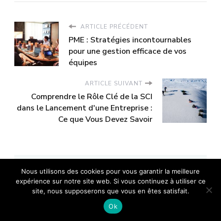
ARTICLE PRÉCÉDENT
PME : Stratégies incontournables
pour une gestion efficace de vos
équipes
ARTICLE SUIVANT
Comprendre le Rôle Clé de la SCI
dans le Lancement d'une Entreprise :
Ce que Vous Devez Savoir
LIONEL
Nous utilisons des cookies pour vous garantir la meilleure
expérience sur notre site web. Si vous continuez à utiliser ce
site, nous supposerons que vous en êtes satisfait.
Ok