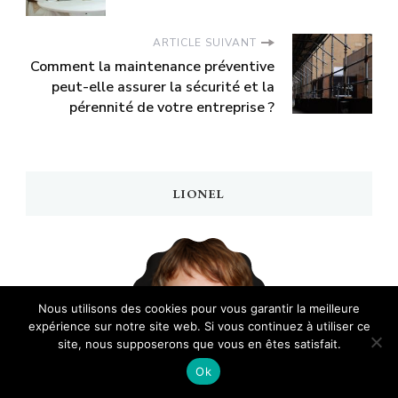
ARTICLE SUIVANT
Comment la maintenance préventive
peut-elle assurer la sécurité et la
pérennité de votre entreprise ?
LIONEL
Nous utilisons des cookies pour vous garantir la meilleure
expérience sur notre site web. Si vous continuez à utiliser ce
site, nous supposerons que vous en êtes satisfait.
Ok