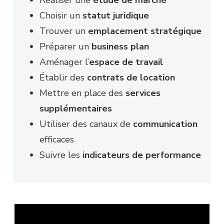
Réaliser une
étude de marché
Choisir un
statut juridique
Trouver un
emplacement stratégique
Préparer un
business plan
Aménager l’
espace de travail
Établir des
contrats de location
Mettre en place des
services
supplémentaires
Utiliser des canaux de
communication
efficaces
Suivre les
indicateurs de performance