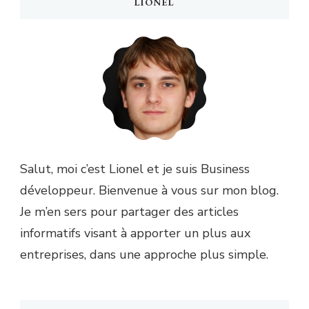
LIONEL
Salut, moi c’est Lionel et je suis Business
développeur. Bienvenue à vous sur mon blog.
Je m’en sers pour partager des articles
informatifs visant à apporter un plus aux
entreprises, dans une approche plus simple.