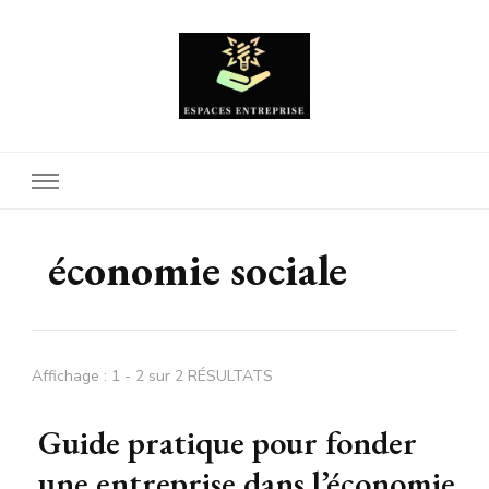
Espaces Entreprise
économie sociale
Affichage : 1 - 2 sur 2 RÉSULTATS
Guide pratique pour fonder
une entreprise dans l’économie