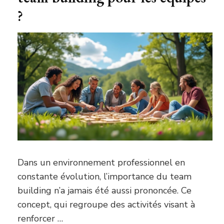
?
Dans un environnement professionnel en
constante évolution, l’importance du team
building n’a jamais été aussi prononcée. Ce
concept, qui regroupe des activités visant à
renforcer …