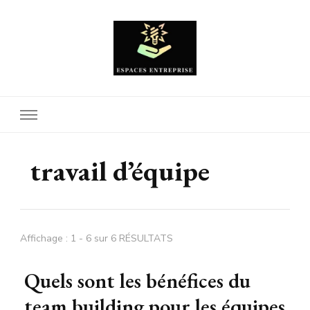
Espaces Entreprise
travail d’équipe
Affichage : 1 - 6 sur 6 RÉSULTATS
Quels sont les bénéfices du
team building pour les équipes