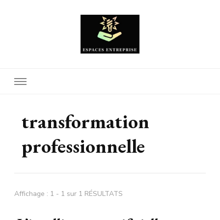
Espaces Entreprise
transformation
professionnelle
Affichage : 1 - 1 sur 1 RÉSULTATS