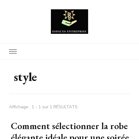
Espaces Entreprise
style
Affichage : 1 - 1 sur 1 RÉSULTATS
Comment sélectionner la robe
élégante idéale pour une soirée