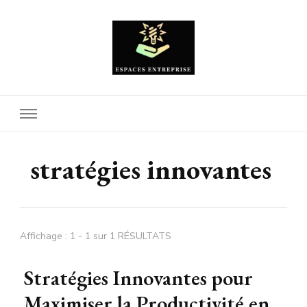
Espaces Entreprise
stratégies innovantes
Affichage : 1 - 1 sur 1 RÉSULTATS
Stratégies Innovantes pour
Maximiser la Productivité en