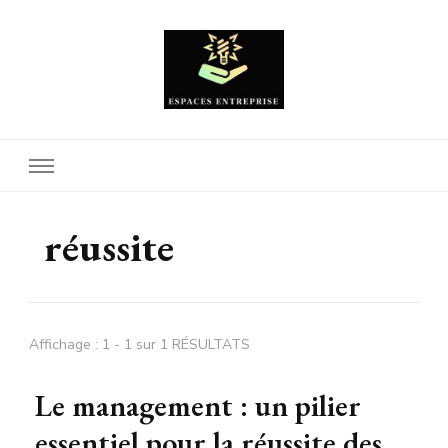
Espaces Entreprise
réussite
Affichage : 1 - 1 sur 1 RÉSULTATS
Le management : un pilier
essentiel pour la réussite des