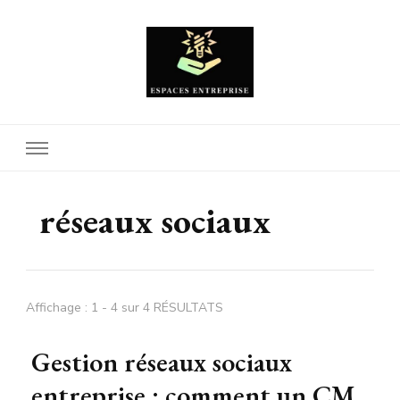
Espaces Entreprise
réseaux sociaux
Affichage : 1 - 4 sur 4 RÉSULTATS
Gestion réseaux sociaux
entreprise : comment un CM