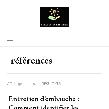
Espaces Entreprise
références
Affichage : 1 - 1 sur 1 RÉSULTATS
Entretien d’embauche :
Comment identifier les