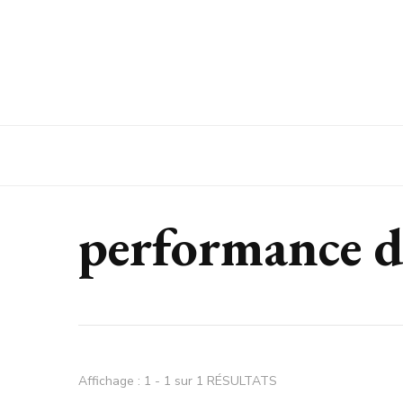
Espaces Entreprise
performance de
Affichage : 1 - 1 sur 1 RÉSULTATS