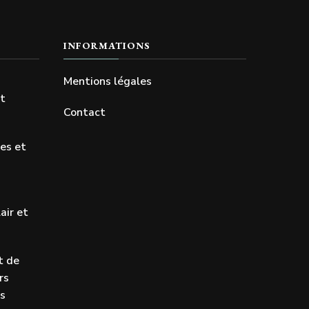
INFORMATIONS
Mentions légales
et
Contact
res et
air et
t de
rs
ls