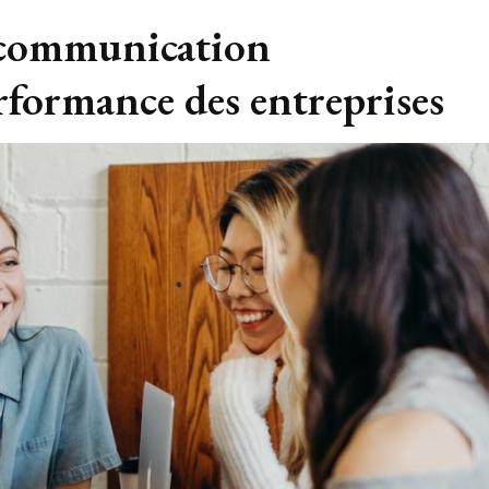
a communication
erformance des entreprises