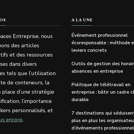
OS
A LA UNE
Événement professionnel
aces Entreprise, nous
écoresponsable : méthode 
ons des articles
leviers concrets
tifs et des ressources
ses dans divers
Outils de gestion des horai
absences en entreprise
s tels que l’utilisation
te de conteneurs, la
Politique de télétravail en
 place d’une stratégie
entreprise : bâtir un cadre cl
durable
fication, l’importance
ckers personnalisés, et
7 destinations qui séduisen
us encore
.
plus en plus les organisateu
d’événements professionne