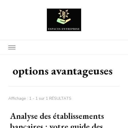
Espaces Entreprise
options avantageuses
Affichage : 1 - 1 sur 1 RÉSULTATS
Analyse des établissements
bancaires : votre guide des