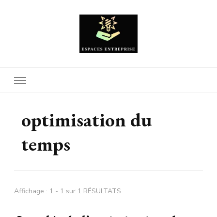
Espaces Entreprise
optimisation du
temps
Affichage : 1 - 1 sur 1 RÉSULTATS