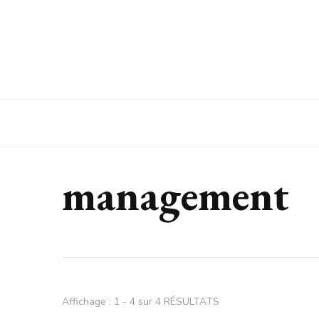
Espaces Entreprise
management
Affichage : 1 - 4 sur 4 RÉSULTATS