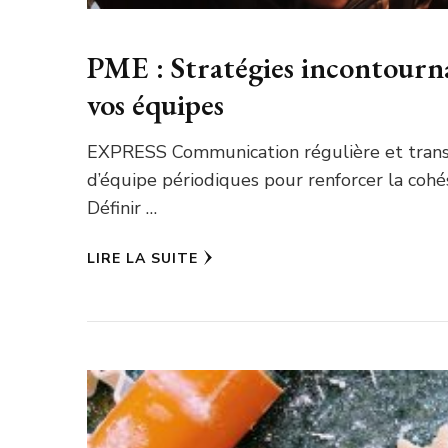
PME : Stratégies incontourna
vos équipes
EXPRESS Communication régulière et transp
d’équipe périodiques pour renforcer la cohés
Définir …
LIRE LA SUITE