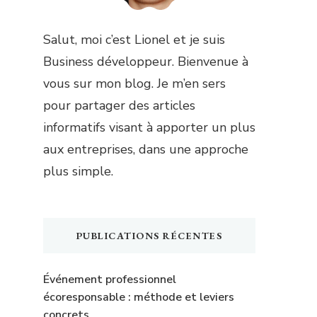
Salut, moi c’est Lionel et je suis
Business développeur. Bienvenue à
vous sur mon blog. Je m’en sers
pour partager des articles
informatifs visant à apporter un plus
aux entreprises, dans une approche
plus simple.
PUBLICATIONS RÉCENTES
Événement professionnel
écoresponsable : méthode et leviers
concrets