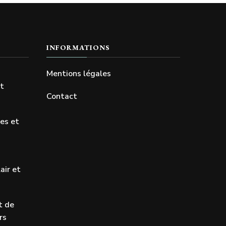
INFORMATIONS
Mentions légales
et
Contact
res et
air et
t de
rs