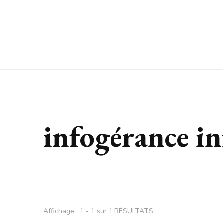
Espaces Entreprise
infogérance i
Affichage : 1 - 1 sur 1 RÉSULTATS