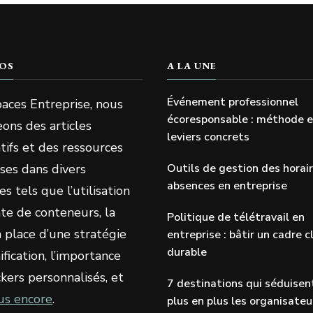
OS
A LA UNE
Événement professionnel
aces Entreprise, nous
écoresponsable : méthode 
ons des articles
leviers concrets
tifs et des ressources
ses dans divers
Outils de gestion des horai
absences en entreprise
s tels que l’utilisation
te de conteneurs, la
Politique de télétravail en
 place d’une stratégie
entreprise : bâtir un cadre cl
durable
fication, l’importance
ckers personnalisés, et
7 destinations qui séduisen
us encore
.
plus en plus les organisateu