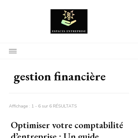
Espaces Entreprise
gestion financière
Affichage : 1 - 6 sur 6 RÉSULTATS
Optimiser votre comptabilité
d’entreprise : Un guide