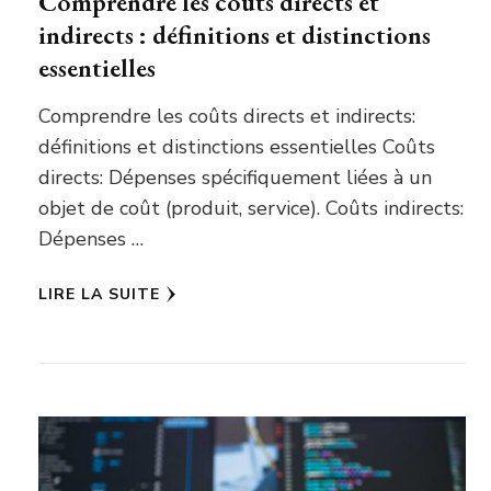
Comprendre les coûts directs et
indirects : définitions et distinctions
essentielles
Comprendre les coûts directs et indirects:
définitions et distinctions essentielles Coûts
directs: Dépenses spécifiquement liées à un
objet de coût (produit, service). Coûts indirects:
Dépenses …
LIRE LA SUITE