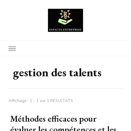
Espaces Entreprise
gestion des talents
Affichage : 1 - 1 sur 1 RÉSULTATS
Méthodes efficaces pour
évaluer les compétences et les