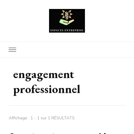
Espaces Entreprise
engagement
professionnel
Affichage : 1 - 1 sur 1 RÉSULTATS