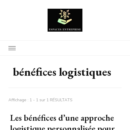
Espaces Entreprise
bénéfices logistiques
Affichage : 1 - 1 sur 1 RÉSULTATS
Les bénéfices d’une approche
logistique personnalisée pour