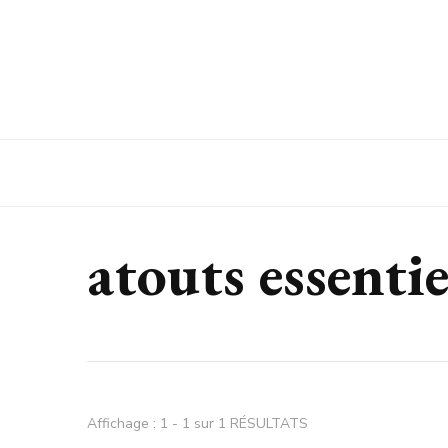
Espaces Entreprise
atouts essentie
Affichage : 1 - 1 sur 1 RÉSULTATS