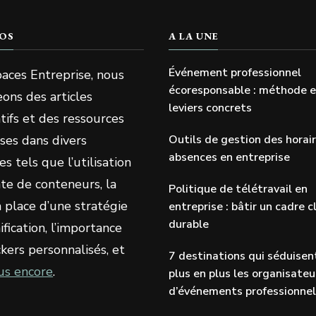
OS
A LA UNE
Événement professionnel
aces Entreprise, nous
écoresponsable : méthode 
ons des articles
leviers concrets
tifs et des ressources
ses dans divers
Outils de gestion des horai
absences en entreprise
s tels que l’utilisation
te de conteneurs, la
Politique de télétravail en
 place d’une stratégie
entreprise : bâtir un cadre cl
durable
fication, l’importance
ckers personnalisés, et
7 destinations qui séduisen
us encore
.
plus en plus les organisateu
d’événements professionne