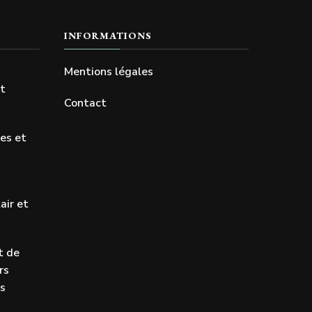
INFORMATIONS
Mentions légales
et
Contact
res et
air et
t de
rs
ls