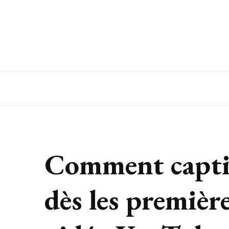
Espaces Entreprise
Comment captiv
dès les premièr