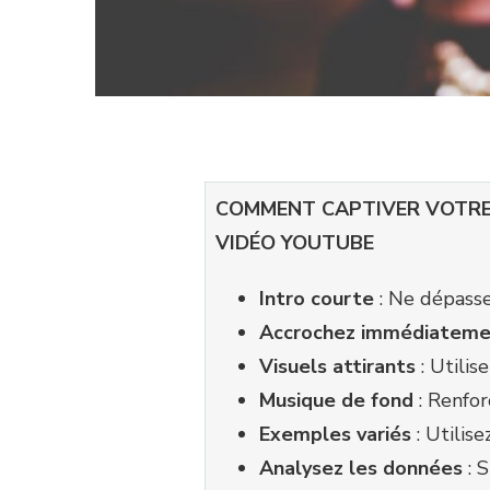
COMMENT CAPTIVER VOTRE 
VIDÉO YOUTUBE
Intro courte
: Ne dépasse
Accrochez immédiateme
Visuels attirants
: Utilis
Musique de fond
: Renfor
Exemples variés
: Utilis
Analysez les données
: S