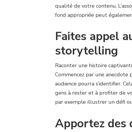
qualité de votre contenu. L’ass
fond appropriée peut également
Faites appel a
storytelling
Raconter une histoire captivant
Commencez par une anecdote pe
audience pourra s’identifier. C
gens à rester et à profiter de v
par exemple illustrer un défi ou 
Apportez des 