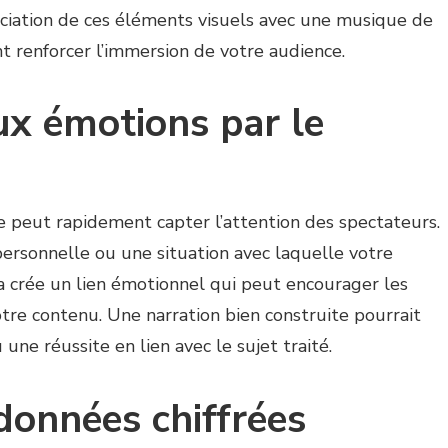
ociation de ces éléments visuels avec une musique de
 renforcer l’immersion de votre audience.
ux émotions par le
e peut rapidement capter l’attention des spectateurs.
rsonnelle ou une situation avec laquelle votre
ela crée un lien émotionnel qui peut encourager les
otre contenu. Une narration bien construite pourrait
une réussite en lien avec le sujet traité.
données chiffrées