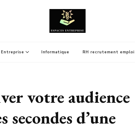
Entreprise
Informatique
RH recrutement emploi
er votre audience
es secondes d’une