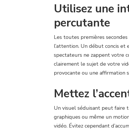
Utilisez une i
percutante
Les toutes premières secondes 
l’attention. Un début concis et
spectateurs ne zappent votre co
clairement le sujet de votre v
provocante ou une affirmation su
Mettez l’accent
Un visuel séduisant peut faire 
graphiques ou même un motion d
vidéo. Évitez cependant d’accum